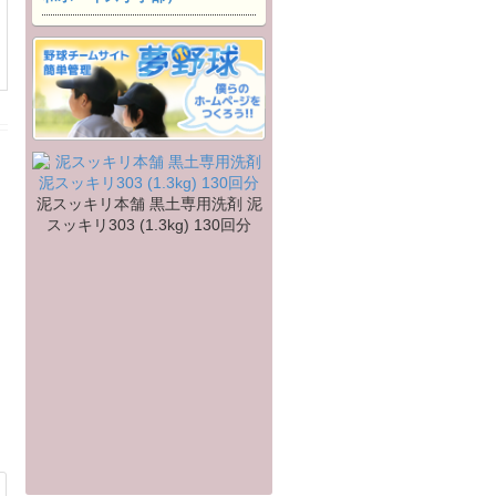
泥スッキリ本舗 黒土専用洗剤 泥
スッキリ303 (1.3kg) 130回分