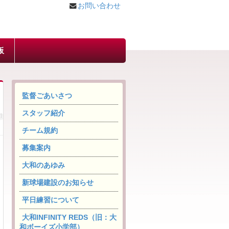
お問い合わせ
板
監督ごあいさつ
スタッフ紹介
チーム規約
募集案内
大和のあゆみ
新球場建設のお知らせ
平日練習について
大和INFINITY REDS（旧：大
和ボーイズ小学部）