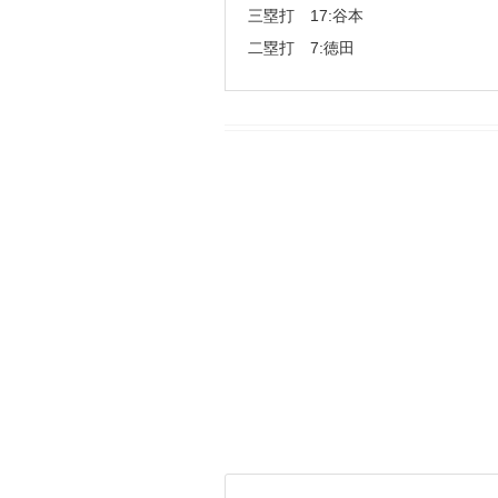
三塁打 17:谷本
二塁打 7:徳田