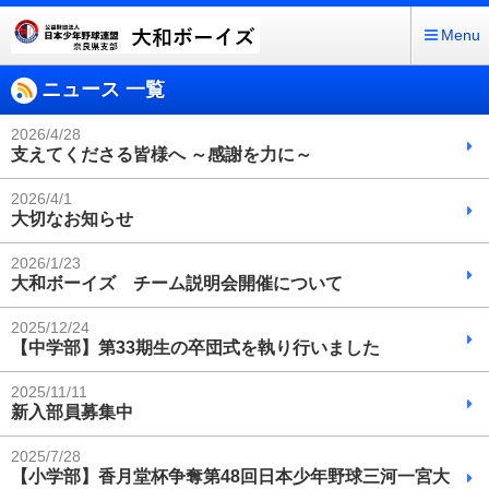
Menu
ニュース 一覧
2026/4/28
支えてくださる皆様へ ～感謝を力に～
2026/4/1
大切なお知らせ
2026/1/23
大和ボーイズ チーム説明会開催について
2025/12/24
【中学部】第33期生の卒団式を執り行いました
2025/11/11
新入部員募集中
2025/7/28
【小学部】香月堂杯争奪第48回日本少年野球三河一宮大