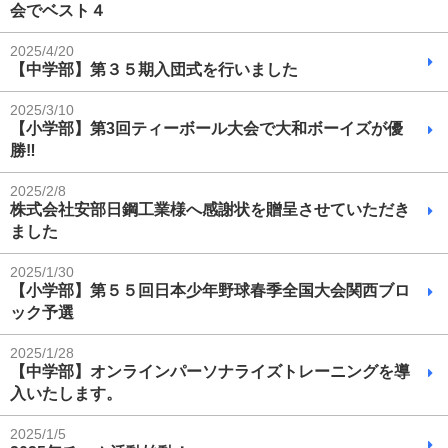
会でベスト４
2025/4/20
【中学部】第３５期入団式を行いました
2025/3/10
【小学部】第3回ティーボール大会で大和ボーイズが優
勝‼
2025/2/8
株式会社安部日鋼工業様へ感謝状を贈呈させていただき
ました
2025/1/30
【小学部】第５５回日本少年野球春季全国大会関西ブロ
ック予選
2025/1/28
【中学部】オンラインパーソナライズトレーニングを導
入いたします。
2025/1/5