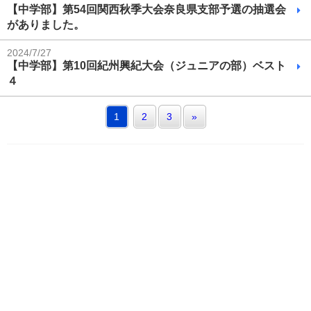
【中学部】第54回関西秋季大会奈良県支部予選の抽選会
がありました。
2024/7/27
【中学部】第10回紀州興紀大会（ジュニアの部）ベスト
４
1
2
3
»