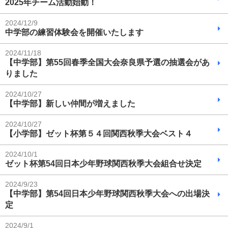
2025年チーム活動始動！
2024/12/9
中学部の練習体験会を開催いたします
2024/11/18
【中学部】第55回春季全国大会奈良県予選の抽選会があ
りました
2024/10/27
【中学部】新しい仲間が増えました
2024/10/27
【小学部】ゼット杯第５４回関西秋季大会ベスト４
2024/10/1
ゼット杯第54回日本少年野球関西秋季大会組合せ決定
2024/9/23
【中学部】第54回日本少年野球関西秋季大会への出場決
定
2024/9/1