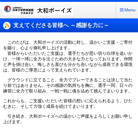
Menu
支えてくださる皆様へ ～感謝を力に～
このたびは、大和ボーイズの活動に対し、温かいご支援・ご寄付
を賜り、心より御礼申し上げます。
皆様からいただいたご支援は、選手たちが思い切り白球を追いか
け、一球一球に全力を注ぐための大きな力となっております。仲間
と声を掛け合い、悔しさも喜びも分かち合いながら成長できる環境
は、皆様のご厚意によって支えられています。
グラウンドに立てること、全力でプレーできることは決して当た
り前ではありません。その感謝の気持ちを胸に、選手一同、日々の
練習に全力で取り組み、一戦一戦に魂を込めて挑んでまいります。
これからも、ご支援いただいた皆様の想いに応えられるよう、ひた
むきに、そして力強く成長を続けてまいります。
引き続き、大和ボーイズへの温かいご声援をよろしくお願い申し
上げます。