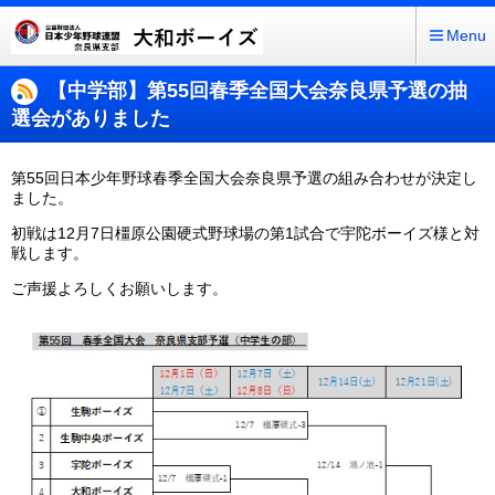
Menu
【中学部】第55回春季全国大会奈良県予選の抽
選会がありました
第55回日本少年野球春季全国大会奈良県予選の組み合わせが決定し
ました。
初戦は12月7日橿原公園硬式野球場の第1試合で宇陀ボーイズ様と対
戦します。
ご声援よろしくお願いします。