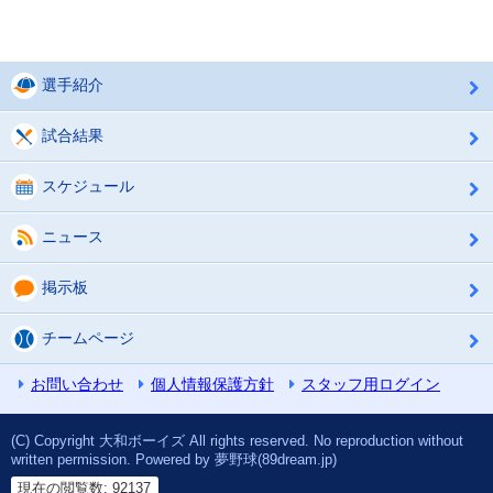
選手紹介
試合結果
スケジュール
ニュース
掲示板
チームページ
お問い合わせ
個人情報保護方針
スタッフ用ログイン
(C) Copyright 大和ボーイズ All rights reserved. No reproduction without
written permission. Powered by 夢野球(89dream.jp)
現在の閲覧数: 92137