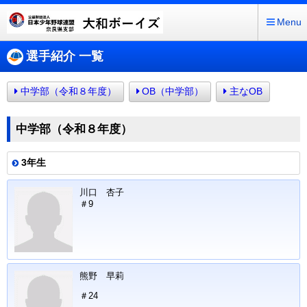
Menu
選手紹介 一覧
中学部（令和８年度）
OB（中学部）
主なOB
中学部（令和８年度）
3年生
川口 杏子
＃9
熊野 早莉
＃24