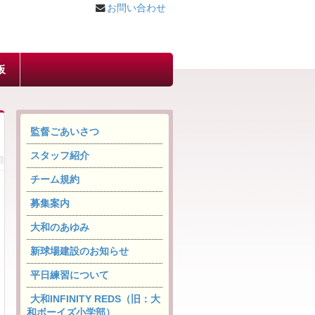
お問い合わせ
板
監督ごあいさつ
スタッフ紹介
チーム規約
募集案内
大和のあゆみ
新球場建設のお知らせ
平日練習について
大和INFINITY REDS（旧：大
和ボーイズ小学部）