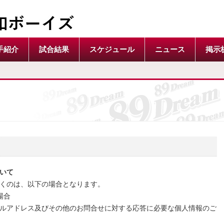
手紹介
試合結果
スケジュール
ニュース
掲示
いて
くのは、以下の場合となります。
場合
ルアドレス及びその他のお問合せに対する応答に必要な個人情報のご