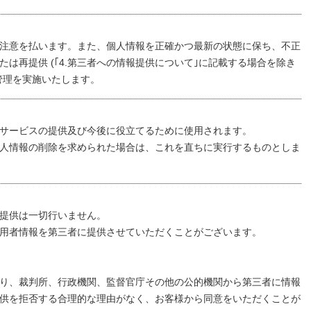
注意を払います。また、個人情報を正確かつ最新の状態に保ち、不正
または再提供 (｢4.第三者への情報提供について｣に記載する場合を除き
管理を実施いたします。
サービスの提供及び今後に役立てるために使用されます。
人情報の削除を求められた場合は、これを直ちに実行するものとしま
提供は一切行いません。
用者情報を第三者に提供させていただくことがございます。
り、裁判所、行政機関、監督官庁その他の公的機関から第三者に情報
供を拒否する合理的な理由がなく、お客様から同意をいただくことが