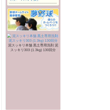
泥スッキリ本舗 黒土専用洗剤 泥
スッキリ303 (1.3kg) 130回分